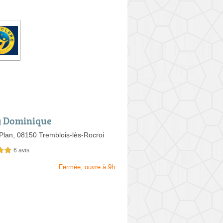
 Dominique
Plan,
08150 Tremblois-lès-Rocroi
6 avis
sur 5
Fermée, ouvre à 9h