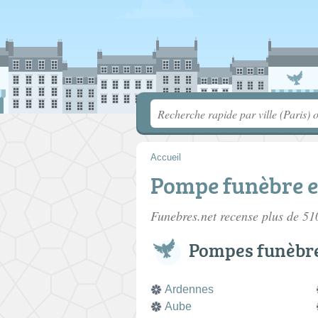
Accueil
Pompe funèbre e
Funebres.net recense plus de 5
Pompes funèbr
Ardennes
Aube