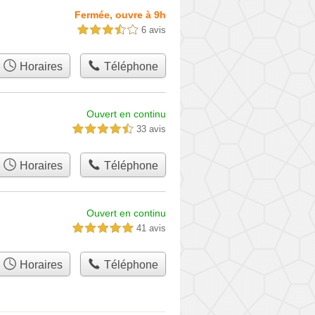
Fermée, ouvre à 9h
6 avis
3,5 étoiles sur 5
Horaires
Téléphone
Ouvert en continu
33 avis
4,5 étoiles sur 5
Horaires
Téléphone
Ouvert en continu
41 avis
5,0 étoiles sur 5
Horaires
Téléphone