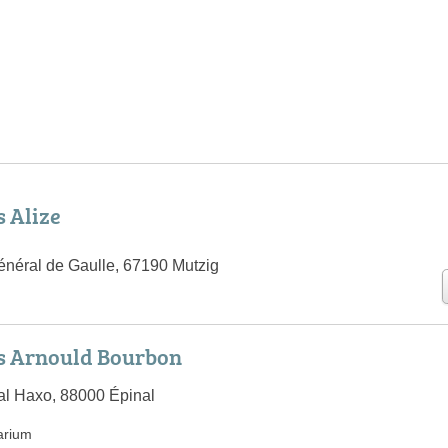
 Alize
néral de Gaulle, 67190 Mutzig
 Arnould Bourbon
al Haxo, 88000 Épinal
arium