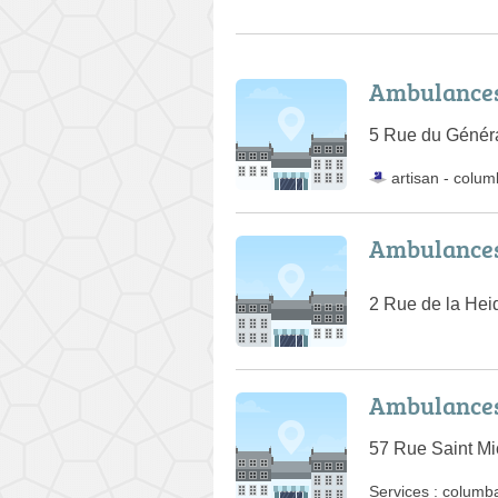
Ambulances
5 Rue du Génér
artisan
-
colum
Ambulances
2 Rue de la Heid
Ambulances
57 Rue Saint Mi
Services :
columb