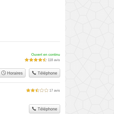
Ouvert en continu
118 avis
4,5 étoiles sur 5
Horaires
Téléphone
17 avis
2,5 étoiles sur 5
Téléphone