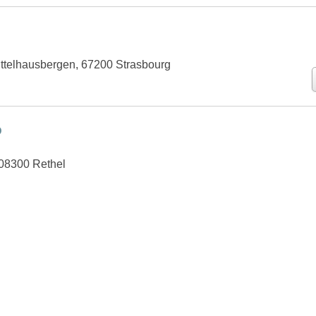
ttelhausbergen, 67200 Strasbourg
o
 08300 Rethel