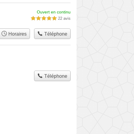
Ouvert en continu
22 avis
5,0 étoiles sur 5
Horaires
Téléphone
Téléphone