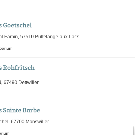
 Goetschel
al Famin, 57510 Puttelange-aux-Lacs
barium
 Rohfritsch
, 67490 Dettwiller
 Sainte Barbe
chel, 67700 Monswiller
arium