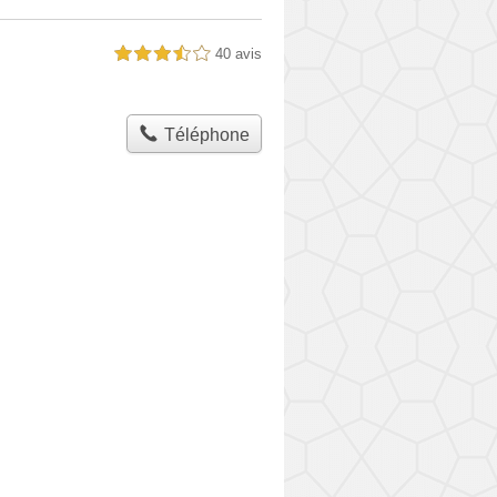
40 avis
3,5 étoiles sur 5
Téléphone