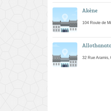
Akène
104 Route de Mi
Allothanat
32 Rue Aramis,