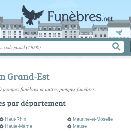
n Grand-Est
10
pompes funèbres
et autres pompes funèbres.
es par département
Haut-Rhin
Meurthe-et-Moselle
Haute-Marne
Meuse