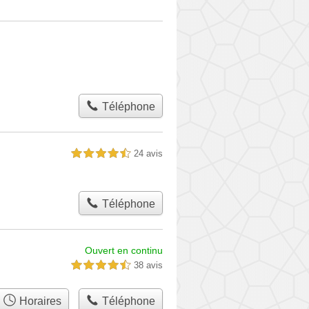
Téléphone
24 avis
4,5 étoiles sur 5
Téléphone
Ouvert en continu
38 avis
4,5 étoiles sur 5
Horaires
Téléphone