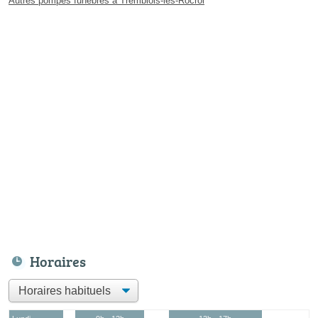
Autres pompes funèbres à Tremblois-lès-Rocroi
Horaires