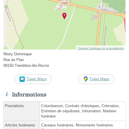
Corriger l’adresse ou la localisation
Woiry Dominique
Rue du Plan
08150 Tremblois-lès-Rocroi
Trajet Waze
Trajet Maps
Informations
Prestations
Columbarium, Contrats d'obsèques, Crémation,
Entretien de sépultures, Inhumation, Marbrier
funéraire
Articles funéraires
Caveaux funéraires, Monuments funéraires,