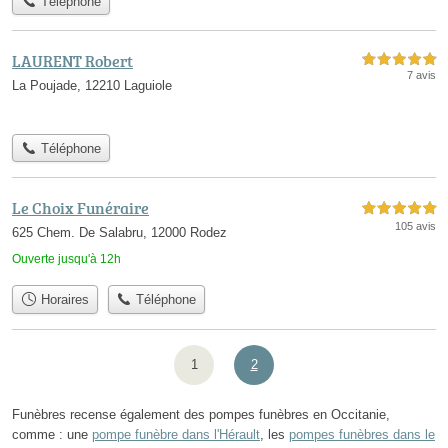
Téléphone
LAURENT Robert
5,0 étoiles sur 5
7 avis
La Poujade, 12210 Laguiole
Téléphone
Le Choix Funéraire
5,0 étoiles sur 5
105 avis
625 Chem. De Salabru, 12000 Rodez
Ouverte jusqu'à 12h
Horaires
Téléphone
1
2
Funèbres recense également des pompes funèbres en Occitanie,
comme : une
pompe funèbre dans l'Hérault
, les
pompes funèbres dans le