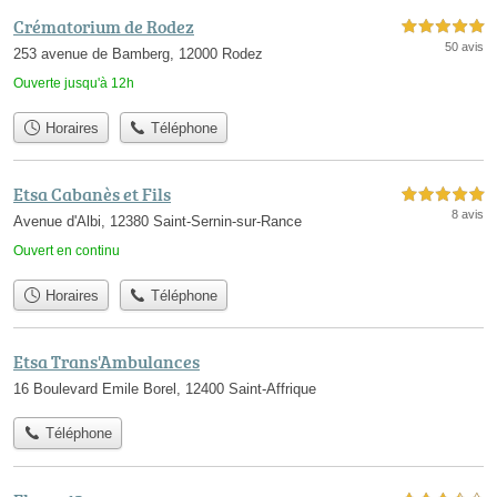
Crématorium de Rodez
5,0 étoiles sur 5
50 avis
253 avenue de Bamberg, 12000 Rodez
Ouverte jusqu'à 12h
Horaires
Téléphone
Etsa Cabanès et Fils
5,0 étoiles sur 5
8 avis
Avenue d'Albi, 12380 Saint-Sernin-sur-Rance
Ouvert en continu
Horaires
Téléphone
Etsa Trans'Ambulances
16 Boulevard Emile Borel, 12400 Saint-Affrique
Téléphone