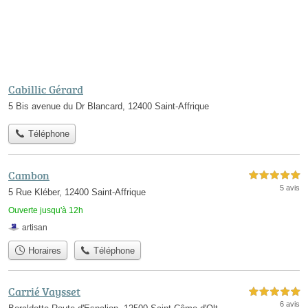
Cabillic Gérard
5 Bis avenue du Dr Blancard, 12400 Saint-Affrique
Téléphone
Cambon
5,0 étoiles sur 5
5 avis
5 Rue Kléber, 12400 Saint-Affrique
Ouverte jusqu'à 12h
artisan
Horaires
Téléphone
Carrié Vaysset
5,0 étoiles sur 5
6 avis