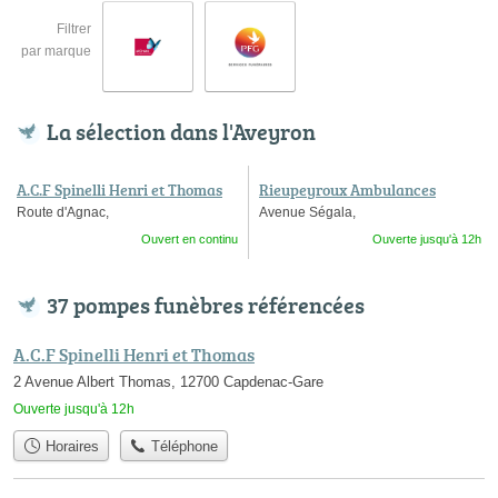
Filtrer
par marque
La sélection dans l'Aveyron
A.C.F Spinelli Henri et Thomas
Rieupeyroux Ambulances
Route d'Agnac,
Avenue Ségala,
Ouvert en continu
Ouverte jusqu'à 12h
37 pompes funèbres référencées
A.C.F Spinelli Henri et Thomas
2 Avenue Albert Thomas, 12700 Capdenac-Gare
Ouverte jusqu'à 12h
Horaires
Téléphone