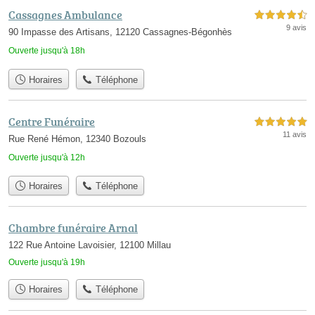
Cassagnes Ambulance
4,5 étoiles sur 5
9 avis
90 Impasse des Artisans, 12120 Cassagnes-Bégonhès
Ouverte jusqu'à 18h
Horaires
Téléphone
Centre Funéraire
5,0 étoiles sur 5
11 avis
Rue René Hémon, 12340 Bozouls
Ouverte jusqu'à 12h
Horaires
Téléphone
Chambre funéraire Arnal
122 Rue Antoine Lavoisier, 12100 Millau
Ouverte jusqu'à 19h
Horaires
Téléphone