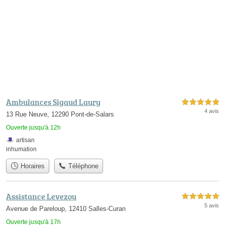
Ambulances Sigaud Laury
5,0 étoiles sur 5
4 avis
13 Rue Neuve, 12290 Pont-de-Salars
Ouverte jusqu'à 12h
artisan
inhumation
Horaires
Téléphone
Assistance Levezou
5,0 étoiles sur 5
5 avis
Avenue de Pareloup, 12410 Salles-Curan
Ouverte jusqu'à 17h