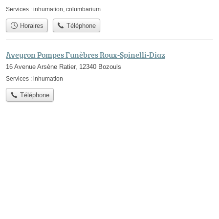
Services :
inhumation
,
columbarium
Horaires
Téléphone
Aveyron Pompes Funèbres Roux-Spinelli-Diaz
16 Avenue Arsène Ratier, 12340 Bozouls
Services :
inhumation
Téléphone