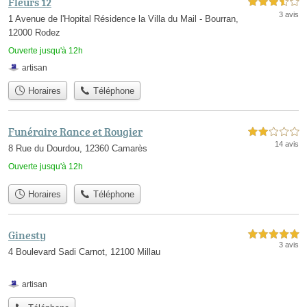
Fleurs 12
3,5 étoiles sur 5
3 avis
1 Avenue de l'Hopital Résidence la Villa du Mail - Bourran,
12000 Rodez
Ouverte jusqu'à 12h
artisan
Horaires
Téléphone
Funéraire Rance et Rougier
2,0 étoiles sur 5
14 avis
8 Rue du Dourdou, 12360 Camarès
Ouverte jusqu'à 12h
Horaires
Téléphone
Ginesty
5,0 étoiles sur 5
3 avis
4 Boulevard Sadi Carnot, 12100 Millau
artisan