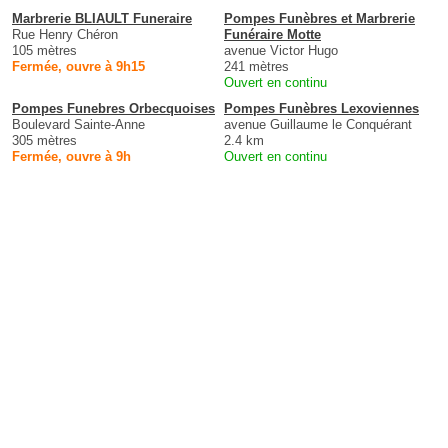
Marbrerie BLIAULT Funeraire
Pompes Funèbres et Marbrerie
Rue Henry Chéron
Funéraire Motte
105 mètres
avenue Victor Hugo
Fermée, ouvre à 9h15
241 mètres
Ouvert en continu
Pompes Funebres Orbecquoises
Pompes Funèbres Lexoviennes
Boulevard Sainte-Anne
avenue Guillaume le Conquérant
305 mètres
2.4 km
Fermée, ouvre à 9h
Ouvert en continu