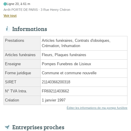
Ligne 20, à 61 m
Arrêt PORTE DE PARIS - 3 Rue Henry Chéron
Voir tout
Informations
Prestations
Articles funéraires, Contrats d'obsèques,
Crémation, Inhumation
Articles funéraires
Fleurs, Plaques funéraires
Enseigne
Pompes Funebres de Lisieux
Forme juridique
Commune et commune nouvelle
SIRET
21140366200318
N° TVA Intra.
FR69211403662
Création
1 janvier 1997
Éditer les informations de ma pompe funèbre
Entreprises proches