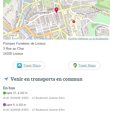
Corriger l’adresse ou la localisation
Pompes Funebres de Lisieux
3 Rue au Char
14100 Lisieux
Trajet Waze
Trajet Maps
Venir en transports en commun
En bus
Ligne 27, à 102 m
Arrêt JEANNE d'ARC - 12 Boulevard Jeanne d'Arc
Ligne 5, à 102 m
Arrêt JEANNE d'ARC - 12 Boulevard Jeanne d'Arc