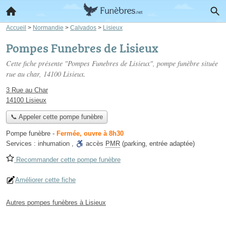
Accueil
>
Normandie
>
Calvados
>
Lisieux
Pompes Funebres de Lisieux
Cette fiche présente "Pompes Funebres de Lisieux", pompe funèbre située
rue au char
, 14100 Lisieux.
3 Rue au Char
14100 Lisieux
📞 Appeler cette pompe funèbre
Pompe funèbre
-
Fermée, ouvre à 8h30
Services :
inhumation
,
accès
PMR
(parking, entrée adaptée)
Recommander cette pompe funèbre
Améliorer cette fiche
Autres pompes funèbres à Lisieux