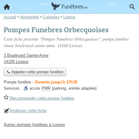
Accueil
>
Normandie
>
Calvados
>
Lisieux
Pompes Funebres Orbecquoises
Cette fiche présente "Pompes Funebres Orbecquoises", pompe funèbre
située
boulevard sainte-anne
, 14100 Lisieux.
3 Boulevard Sainte-Anne
14100 Lisieux
📞 Appeler cette pompe funèbre
Pompe funèbre
-
Ouverte jusqu'à 17h30
Services :
accès
PMR
(parking, entrée adaptée)
Recommander cette pompe funèbre
Améliorer cette fiche
Autres pompes funèbres à Lisieux