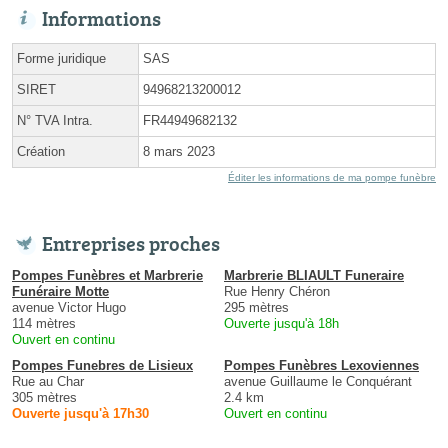
Informations
Forme juridique
SAS
SIRET
94968213200012
N° TVA Intra.
FR44949682132
Création
8 mars 2023
Éditer les informations de ma pompe funèbre
Entreprises proches
Pompes Funèbres et Marbrerie
Marbrerie BLIAULT Funeraire
Funéraire Motte
Rue Henry Chéron
avenue Victor Hugo
295 mètres
114 mètres
Ouverte jusqu'à 18h
Ouvert en continu
Pompes Funebres de Lisieux
Pompes Funèbres Lexoviennes
Rue au Char
avenue Guillaume le Conquérant
305 mètres
2.4 km
Ouverte jusqu'à 17h30
Ouvert en continu