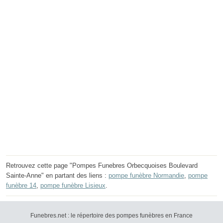
Retrouvez cette page "Pompes Funebres Orbecquoises Boulevard
Sainte-Anne" en partant des liens :
pompe funèbre Normandie
,
pompe
funèbre 14
,
pompe funèbre Lisieux
.
Funebres.net : le répertoire des pompes funèbres en France