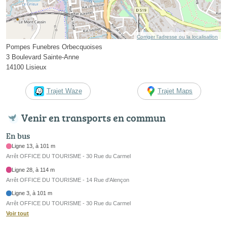
Corriger l’adresse ou la localisation
Pompes Funebres Orbecquoises
3 Boulevard Sainte-Anne
14100 Lisieux
Trajet Waze
Trajet Maps
Venir en transports en commun
En bus
Ligne 13, à 101 m
Arrêt OFFICE DU TOURISME - 30 Rue du Carmel
Ligne 28, à 114 m
Arrêt OFFICE DU TOURISME - 14 Rue d'Alençon
Ligne 3, à 101 m
Arrêt OFFICE DU TOURISME - 30 Rue du Carmel
Voir tout