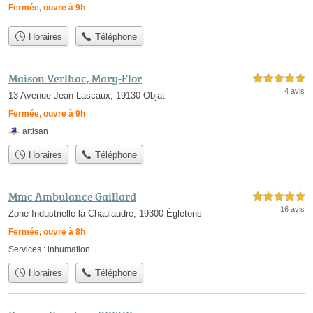
Fermée, ouvre à 9h
Horaires
Téléphone
Maison Verlhac, Mary-Flor
5,0 étoiles sur 5
4 avis
13 Avenue Jean Lascaux, 19130 Objat
Fermée, ouvre à 9h
artisan
Horaires
Téléphone
Mmc Ambulance Gaillard
5,0 étoiles sur 5
16 avis
Zone Industrielle la Chaulaudre, 19300 Égletons
Fermée, ouvre à 8h
Services :
inhumation
Horaires
Téléphone