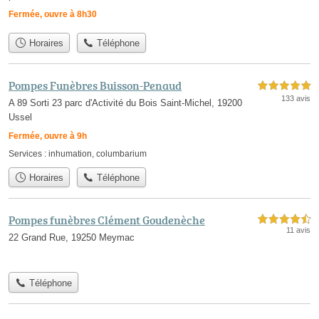
Fermée, ouvre à 8h30
Horaires
Téléphone
Pompes Funèbres Buisson-Penaud
5,0 étoiles sur 5
133 avis
A 89 Sorti 23 parc d'Activité du Bois Saint-Michel, 19200
Ussel
Fermée, ouvre à 9h
Services :
inhumation
,
columbarium
Horaires
Téléphone
Pompes funèbres Clément Goudenèche
4,5 étoiles sur 5
11 avis
22 Grand Rue, 19250 Meymac
Téléphone