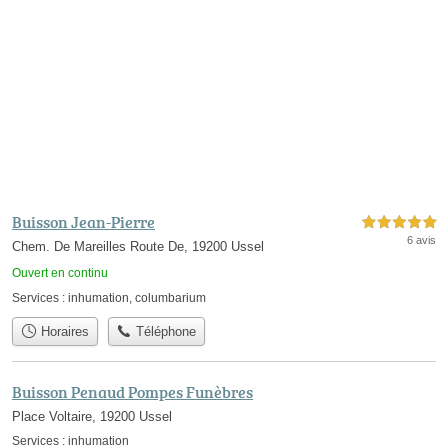
Buisson Jean-Pierre
5,0 étoiles sur 5
6 avis
Chem. De Mareilles Route De, 19200 Ussel
Ouvert en continu
Services :
inhumation
,
columbarium
Horaires
Téléphone
Buisson Penaud Pompes Funèbres
Place Voltaire, 19200 Ussel
Services :
inhumation