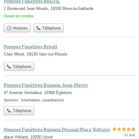
Pompes Funebres BREUIL
2 Boulevard Jean Moulin, 19100 Brive-la-Gaillarde
Ouvert en continu
Horaires
Téléphone
Pompes Funebres Breuil
Chez Minet, 19130 Vars-sur-Roseix
Téléphone
Pompes Funèbres Buisson Jean-Pierre
47 Avenue Ventadour, 19300 Égletons
Services :
inhumation
,
columbarium
Téléphone
Pompes Funèbres Buisson Penaud Place Voltaire
5,0 étoiles sur 5
81 avis
place Voltaire, 19200 Ussel