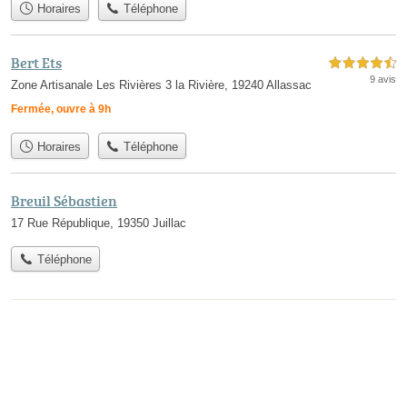
Horaires
Téléphone
Bert Ets
4,5 étoiles sur 5
9 avis
Zone Artisanale Les Rivières 3 la Rivière, 19240 Allassac
Fermée, ouvre à 9h
Horaires
Téléphone
Breuil Sébastien
17 Rue République, 19350 Juillac
Téléphone