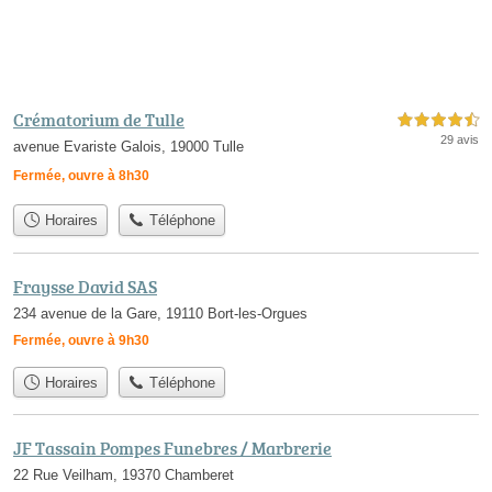
Crématorium de Tulle
4,5 étoiles sur 5
29 avis
avenue Evariste Galois, 19000 Tulle
Fermée, ouvre à 8h30
Horaires
Téléphone
Fraysse David SAS
234 avenue de la Gare, 19110 Bort-les-Orgues
Fermée, ouvre à 9h30
Horaires
Téléphone
JF Tassain Pompes Funebres / Marbrerie
22 Rue Veilham, 19370 Chamberet