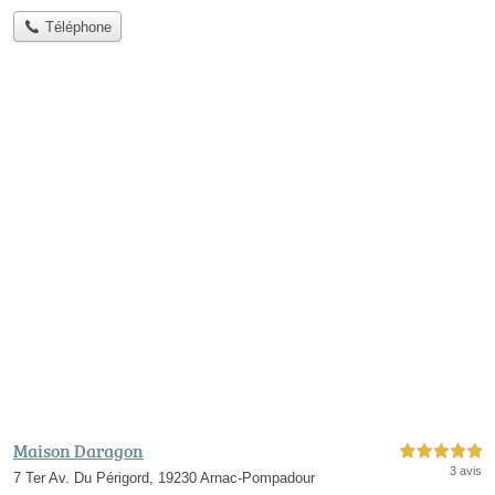
Téléphone
Maison Daragon
5,0 étoiles sur 5
3 avis
7 Ter Av. Du Périgord, 19230 Arnac-Pompadour