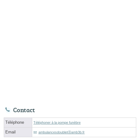
Contact
Téléphone
Téléphoner à la pompe funèbre
Email
ambulancesdoubletⓐamb3b.fr