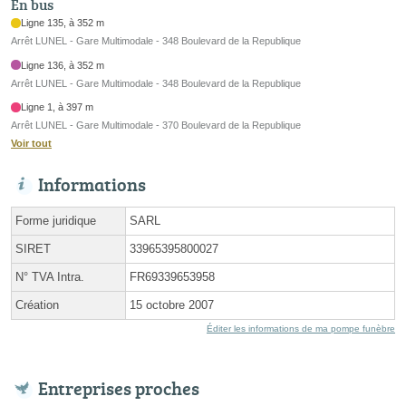
En bus
Ligne 135, à 352 m
Arrêt LUNEL - Gare Multimodale - 348 Boulevard de la Republique
Ligne 136, à 352 m
Arrêt LUNEL - Gare Multimodale - 348 Boulevard de la Republique
Ligne 1, à 397 m
Arrêt LUNEL - Gare Multimodale - 370 Boulevard de la Republique
Voir tout
Informations
Forme juridique
SARL
SIRET
33965395800027
N° TVA Intra.
FR69339653958
Création
15 octobre 2007
Éditer les informations de ma pompe funèbre
Entreprises proches