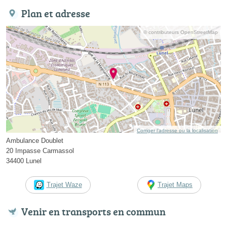
Plan et adresse
© contributeurs OpenStreetMap
Corriger l’adresse ou la localisation
Ambulance Doublet
20 Impasse Carmassol
34400 Lunel
Trajet Waze
Trajet Maps
Venir en transports en commun