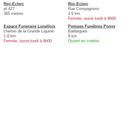
Roc-Eclerc
Roc-Eclerc
et 427
Rue Compagnons
365 mètres
1.5 km
Fermée, ouvre lundi à 9h00
Espace Funeraire Lunellois
Pompes Funébres Ponsy
chemin de la Grande Liquine
Baillargues
1.8 km
9 km
Fermée, ouvre lundi à 9h00
Ouvert en continu