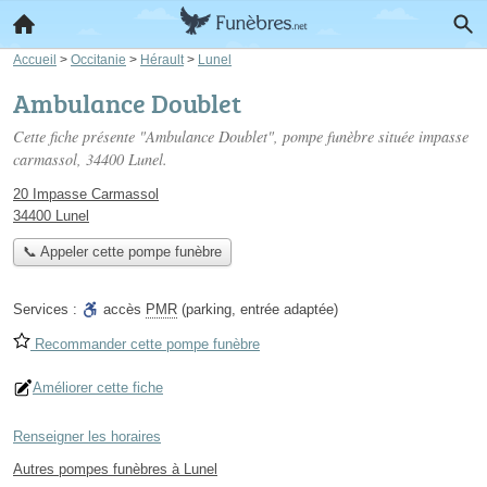
Accueil
>
Occitanie
>
Hérault
>
Lunel
Ambulance Doublet
Cette fiche présente "Ambulance Doublet", pompe funèbre située
impasse
carmassol
, 34400 Lunel.
20 Impasse Carmassol
34400 Lunel
📞 Appeler cette pompe funèbre
Services :
accès
PMR
(parking, entrée adaptée)
Recommander cette pompe funèbre
Améliorer cette fiche
Renseigner les horaires
Autres pompes funèbres à Lunel