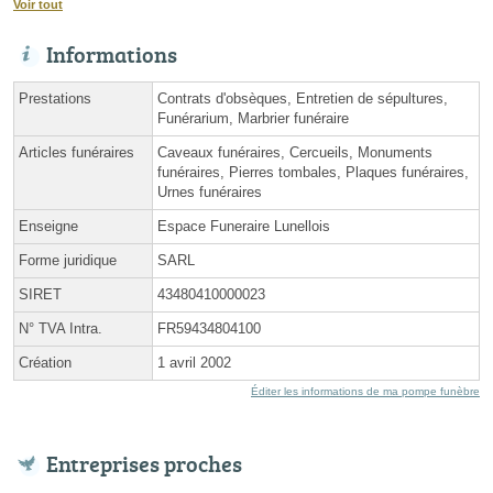
Voir tout
Informations
Prestations
Contrats d'obsèques, Entretien de sépultures,
Funérarium, Marbrier funéraire
Articles funéraires
Caveaux funéraires, Cercueils, Monuments
funéraires, Pierres tombales, Plaques funéraires,
Urnes funéraires
Enseigne
Espace Funeraire Lunellois
Forme juridique
SARL
SIRET
43480410000023
N° TVA Intra.
FR59434804100
Création
1 avril 2002
Éditer les informations de ma pompe funèbre
Entreprises proches