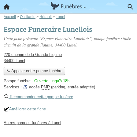
Accueil
>
Occitanie
>
Hérault
>
Lunel
Espace Funeraire Lunellois
Cette fiche présente "Espace Funeraire Lunellois", pompe funèbre située
chemin de la grande liquine
, 34400 Lunel.
220 chemin de la Grande Liquine
34400 Lunel
📞 Appeler cette pompe funèbre
Pompe funèbre
-
Ouverte jusqu'à 18h
Services :
accès
PMR
(parking, entrée adaptée)
Recommander cette pompe funèbre
Améliorer cette fiche
Autres pompes funèbres à Lunel