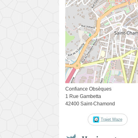
Confiance Obsèques
1 Rue Gambetta
42400 Saint-Chamond
Trajet Waze