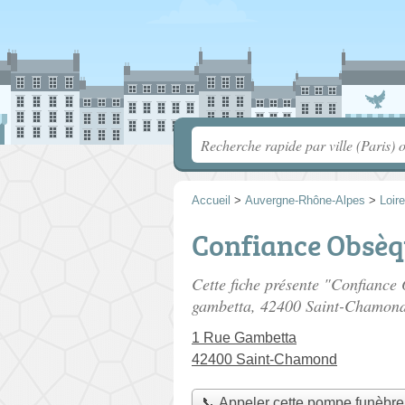
Accueil
>
Auvergne-Rhône-Alpes
>
Loire
Confiance Obsèq
Cette fiche présente "Confiance
gambetta
, 42400 Saint-Chamond
1 Rue Gambetta
42400 Saint-Chamond
📞 Appeler cette pompe funèbre