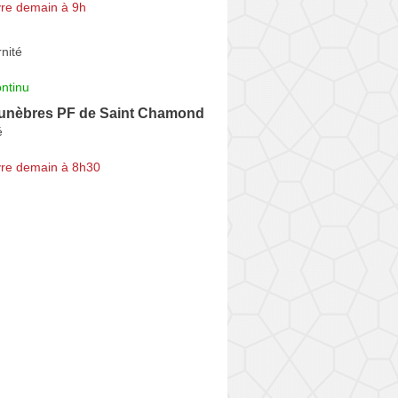
re demain à 9h
rnité
ntinu
nèbres PF de Saint Chamond
é
re demain à 8h30