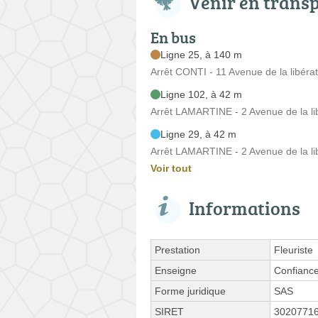
Venir en trans
En bus
Ligne 25, à 140 m
Arrêt CONTI - 11 Avenue de la libérat
Ligne 102, à 42 m
Arrêt LAMARTINE - 2 Avenue de la li
Ligne 29, à 42 m
Arrêt LAMARTINE - 2 Avenue de la li
Voir tout
Informations
Prestation
Fleuriste
Enseigne
Confianc
Forme juridique
SAS
SIRET
3020771