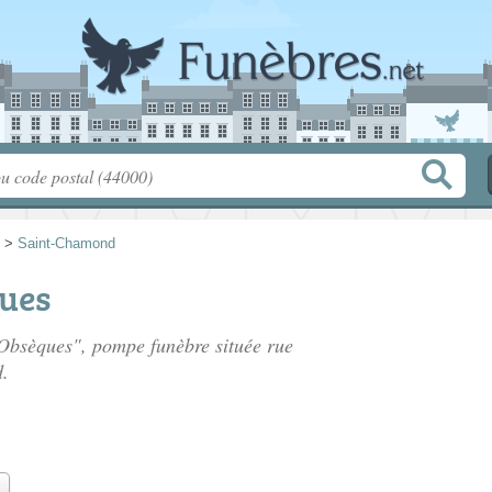
>
Saint-Chamond
ues
 Obsèques", pompe funèbre située
rue
.