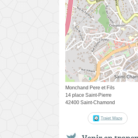
Monchand Pere et Fils
14 place Saint-Pierre
42400 Saint-Chamond
Trajet Waze
Venir en trans