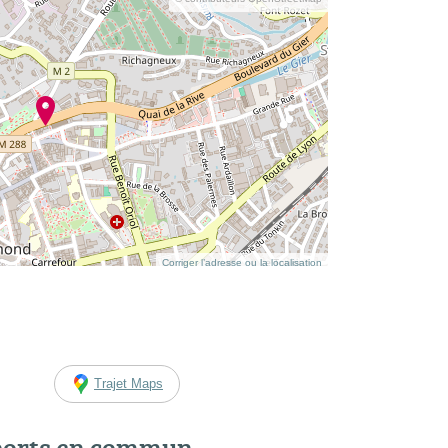
Corriger l’adresse ou la localisation
Trajet Maps
ports en commun