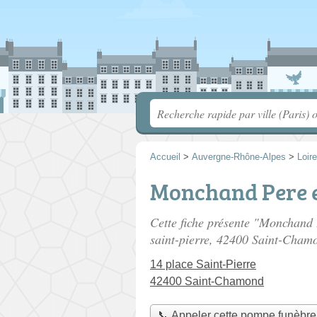
Accueil
>
Auvergne-Rhône-Alpes
>
Loire
Monchand Pere e
Cette fiche présente "Monchand 
saint-pierre
, 42400 Saint-Cham
14 place Saint-Pierre
42400 Saint-Chamond
📞 Appeler cette pompe funèbre