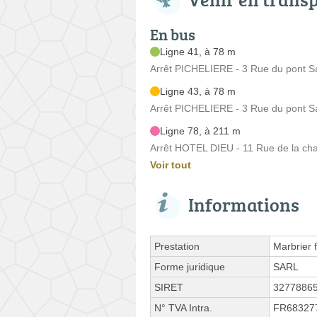
En bus
Ligne 41, à 78 m
Arrêt PICHELIERE - 3 Rue du pont Sa
Ligne 43, à 78 m
Arrêt PICHELIERE - 3 Rue du pont Sa
Ligne 78, à 211 m
Arrêt HOTEL DIEU - 11 Rue de la cha
Voir tout
Informations
Prestation
Marbrier 
Forme juridique
SARL
SIRET
3277886
N° TVA Intra.
FR68327