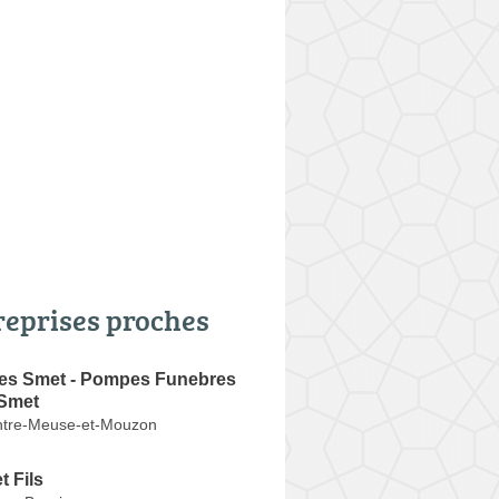
reprises proches
s Smet - Pompes Funebres
 Smet
ntre-Meuse-et-Mouzon
t Fils