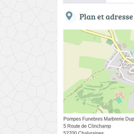
Plan et adresse
Pompes Funebres Marbrerie Dup
5 Route de Clinchamp
52700 Chalvraines