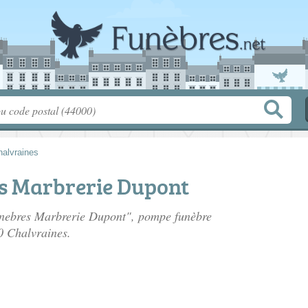
halvraines
s Marbrerie Dupont
unebres Marbrerie Dupont", pompe funèbre
0 Chalvraines.