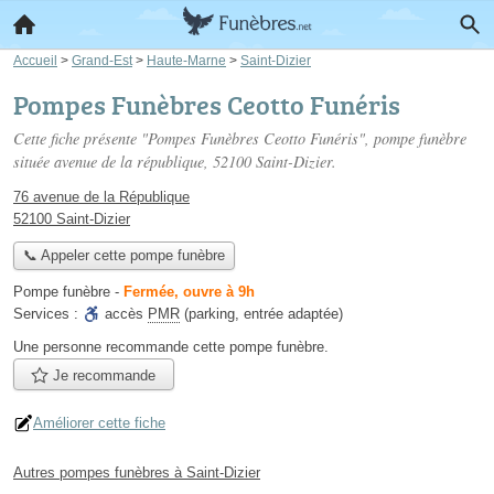
Accueil
>
Grand-Est
>
Haute-Marne
>
Saint-Dizier
Pompes Funèbres Ceotto Funéris
Cette fiche présente "Pompes Funèbres Ceotto Funéris", pompe funèbre
située
avenue de la république
, 52100 Saint-Dizier.
76 avenue de la République
52100 Saint-Dizier
📞 Appeler cette pompe funèbre
Pompe funèbre
-
Fermée, ouvre à 9h
Services :
accès
PMR
(parking, entrée adaptée)
Une personne
recommande
cette pompe funèbre.
Je recommande
Améliorer cette fiche
Autres pompes funèbres à Saint-Dizier