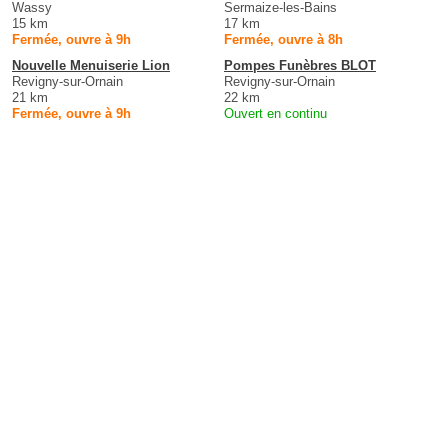
Wassy
Sermaize-les-Bains
15 km
17 km
Fermée, ouvre à 9h
Fermée, ouvre à 8h
Nouvelle Menuiserie Lion
Pompes Funèbres BLOT
Revigny-sur-Ornain
Revigny-sur-Ornain
21 km
22 km
Fermée, ouvre à 9h
Ouvert en continu