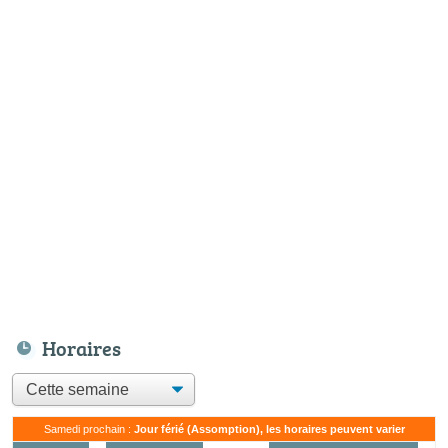
Horaires
Samedi prochain :
Jour férié (Assomption), les horaires peuvent varier