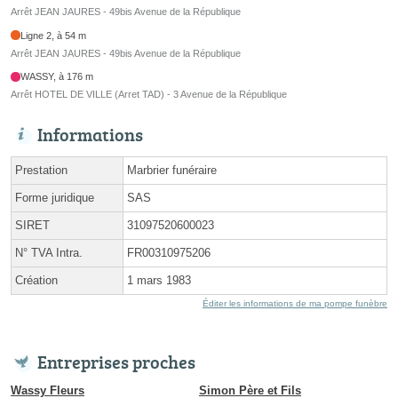
Arrêt JEAN JAURES - 49bis Avenue de la République
Ligne 2, à 54 m
Arrêt JEAN JAURES - 49bis Avenue de la République
WASSY, à 176 m
Arrêt HOTEL DE VILLE (Arret TAD) - 3 Avenue de la République
Informations
Prestation
Marbrier funéraire
Forme juridique
SAS
SIRET
31097520600023
N° TVA Intra.
FR00310975206
Création
1 mars 1983
Éditer les informations de ma pompe funèbre
Entreprises proches
Wassy Fleurs
Simon Père et Fils