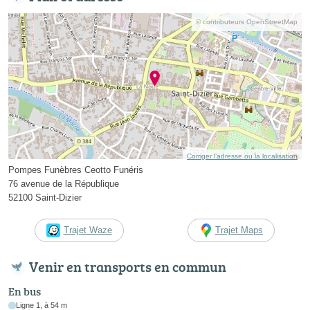
© contributeurs OpenStreetMap
Corriger l’adresse ou la localisation
Pompes Funèbres Ceotto Funéris
76 avenue de la République
52100 Saint-Dizier
Trajet Waze
Trajet Maps
Venir en transports en commun
En bus
Ligne 1, à 54 m