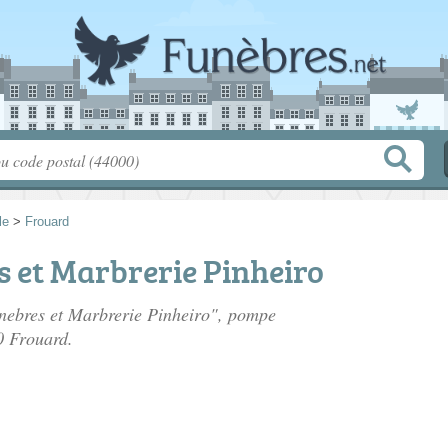
le
>
Frouard
 et Marbrerie Pinheiro
unebres et Marbrerie Pinheiro", pompe
0 Frouard.