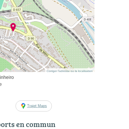
Corriger l’adresse ou la localisation
inheiro
e
Trajet Maps
ports en commun