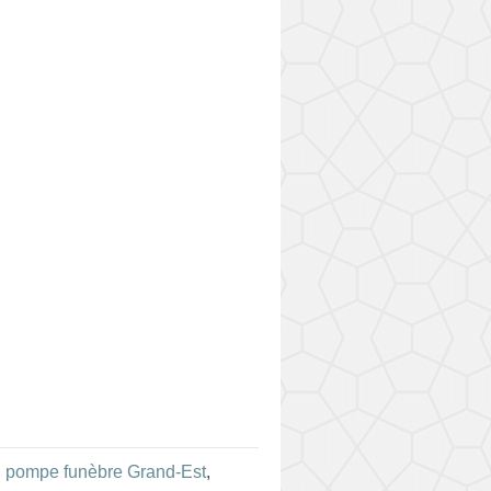
:
pompe funèbre Grand-Est
,