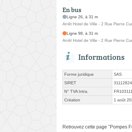
En bus
Ligne 26, à 31 m
Arrêt Hotel de Ville - 2 Rue Pierre Cu
Ligne 98, à 31 m
Arrêt Hotel de Ville - 2 Rue Pierre Cu
Informations
Forme juridique
SAS
SIRET
3111282
N° TVA Intra.
FR10311
Création
1 août 2
Retrouvez cette page "Pompes Fune