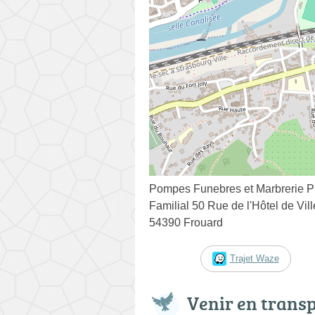
Pompes Funebres et Marbrerie P
️Familial️ 50 Rue de l'Hôtel de Vill
54390 Frouard
Trajet Waze
Venir en trans