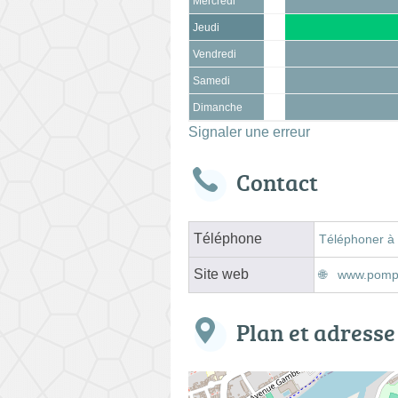
Mercredi
Jeudi
Vendredi
Samedi
Dimanche
Signaler une erreur
Contact
Téléphone
Téléphoner à
Site web
www.pompe
Plan et adresse