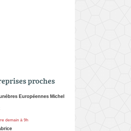
reprises proches
nébres Européennes Michel
z
re demain à 9h
brice