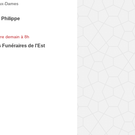
aux-Dames
Philippe
re demain à 8h
 Funéraires de l'Est