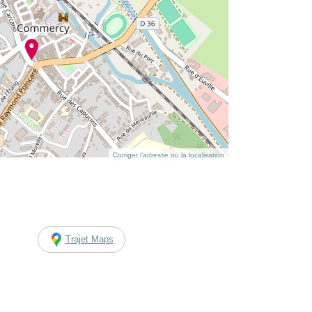
Corriger l’adresse ou la localisation
Trajet Maps