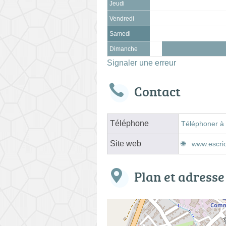
Jeudi
Vendredi
Samedi
Dimanche
Signaler une erreur
Contact
Téléphone
Téléphoner à
Site web
www.escrio
Plan et adresse