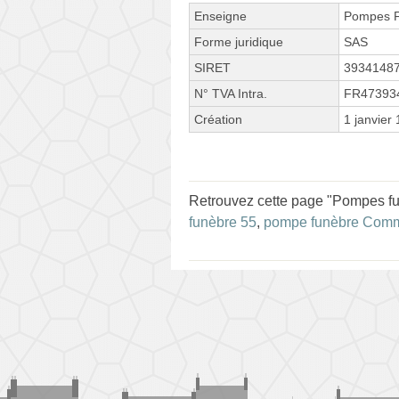
Enseigne
Pompes F
Forme juridique
SAS
SIRET
3934148
N° TVA Intra.
FR47393
Création
1 janvier
Retrouvez cette page "Pompes fun
funèbre 55
,
pompe funèbre Com