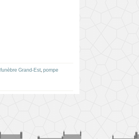
funèbre Grand-Est
,
pompe