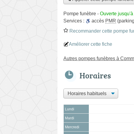
Pompe funèbre
-
Ouverte jusqu'à
Services :
accès
PMR
(parking
Recommander cette pompe fu
Améliorer cette fiche
Autres pompes funèbres à Comm
Horaires
Lundi
Mardi
Mercredi