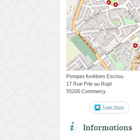
Pompes funèbres Escriou
17 Rue Prte au Rupt
55200 Commercy
Trajet Waze
Informations