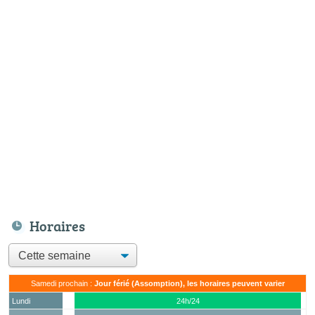
Horaires
Samedi prochain :
Jour férié (Assomption), les horaires peuvent varier
Lundi
24h/24