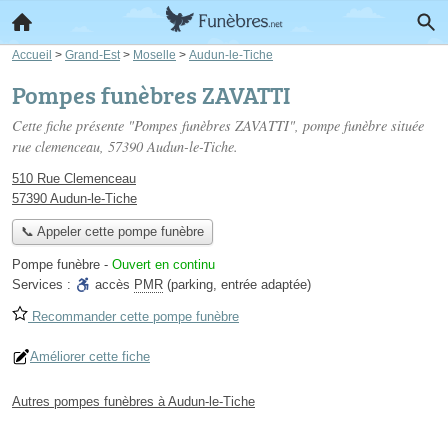
Accueil
>
Grand-Est
>
Moselle
>
Audun-le-Tiche
Pompes funèbres ZAVATTI
Cette fiche présente "Pompes funèbres ZAVATTI", pompe funèbre située
rue clemenceau
, 57390 Audun-le-Tiche.
510 Rue Clemenceau
57390 Audun-le-Tiche
📞 Appeler cette pompe funèbre
Pompe funèbre
-
Ouvert en continu
Services :
accès
PMR
(parking, entrée adaptée)
Recommander cette pompe funèbre
Améliorer cette fiche
Autres pompes funèbres à Audun-le-Tiche