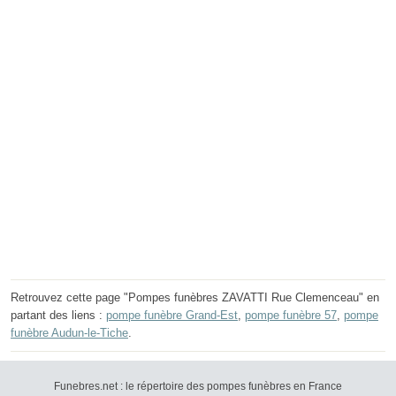
Retrouvez cette page "Pompes funèbres ZAVATTI Rue Clemenceau" en
partant des liens :
pompe funèbre Grand-Est
,
pompe funèbre 57
,
pompe
funèbre Audun-le-Tiche
.
Funebres.net : le répertoire des pompes funèbres en France