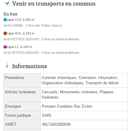
Venir en transports en commun
En bus
Ligne C14, à 333 m
Arrêt GANNE - 1 Rue des Petites Soeurs
Ligne N71, à 143 m
Arrêt PETITES SOEURS - 5 Rue du Général Metman
Ligne L1, à 143 m
Arrêt PETITES SOEURS - 5 Rue du Général Metman
Informations
Prestations
Contrats d'obsèques, Crémation, Inhumation,
Organisation d'obsèques, Transport de défunt
Articles funéraires
Cercueils, Monuments cinéraires, Plaques
funéraires
Enseigne
Pompes Funebres Roc Eclerc
Forme juridique
SARL
SIRET
38171662000038