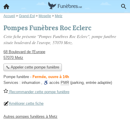
Accueil
>
Grand-Est
>
Moselle
>
Metz
Pompes Funèbres Roc Eclerc
Cette fiche présente "Pompes Funèbres Roc Eclerc", pompe funèbre
située
boulevard de l'europe
, 57070 Metz.
68 Boulevard de l'Europe
57070 Metz
📞 Appeler cette pompe funèbre
Pompe funèbre
-
Fermée, ouvre à 14h
Services :
inhumation
,
accès
PMR
(parking, entrée adaptée)
Recommander cette pompe funèbre
Améliorer cette fiche
Autres pompes funèbres à Metz