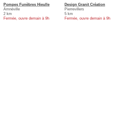
Pompes Funèbres Hieulle
Design Granit Création
Amnéville
Pierrevillers
2 km
5 km
Fermée, ouvre demain à 9h
Fermée, ouvre demain à 9h