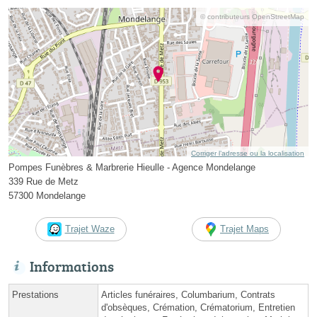
© contributeurs OpenStreetMap
Corriger l’adresse ou la localisation
Pompes Funèbres & Marbrerie Hieulle - Agence Mondelange
339 Rue de Metz
57300 Mondelange
Trajet Waze
Trajet Maps
Informations
Prestations
Articles funéraires, Columbarium, Contrats
d'obsèques, Crémation, Crématorium, Entretien