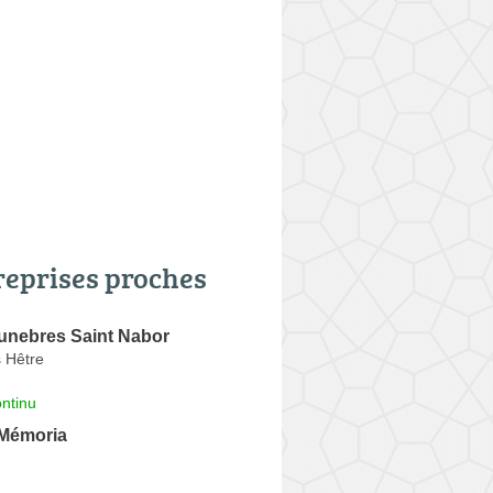
reprises proches
nebres Saint Nabor
 Hêtre
ntinu
 Mémoria