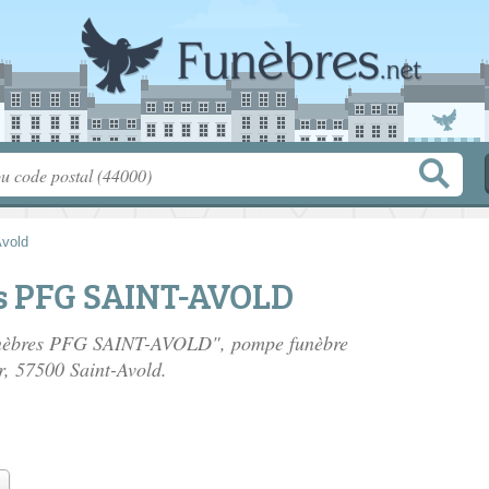
Avold
s PFG SAINT-AVOLD
funèbres PFG SAINT-AVOLD", pompe funèbre
r
, 57500 Saint-Avold.