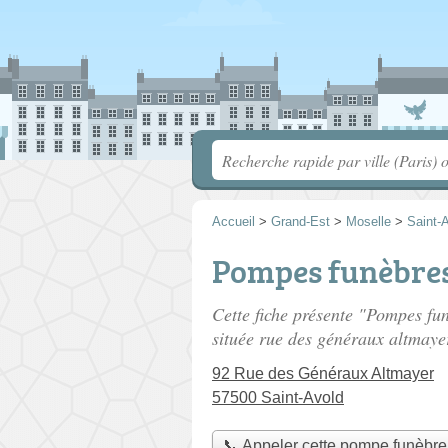
Accueil
>
Grand-Est
>
Moselle
>
Saint-
Pompes funèbre
Cette fiche présente "Pompes 
située
rue des généraux altmaye
92 Rue des Généraux Altmayer
57500 Saint-Avold
📞 Appeler cette pompe funèbre