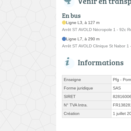
Venir en trans
En bus
Ligne L3, à 127 m
Arrêt ST AVOLD Nécropole 1 - 92c R
Ligne L7, à 290 m
Arrêt ST AVOLD Clinique St Nabor 1
Informations
Enseigne
Pfg - Po
Forme juridique
SAS
SIRET
8281600
N° TVA Intra.
FR13828
Création
1 juillet 