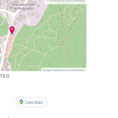
© contributeurs OpenStreetMap
Corriger l’adresse ou la localisation
AVOLD
Trajet Maps