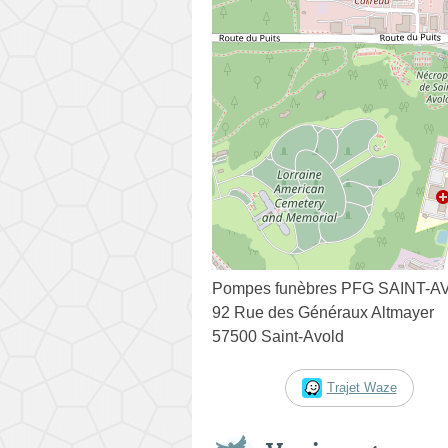
Pompes funèbres PFG SAINT-
92 Rue des Généraux Altmayer
57500 Saint-Avold
Trajet Waze