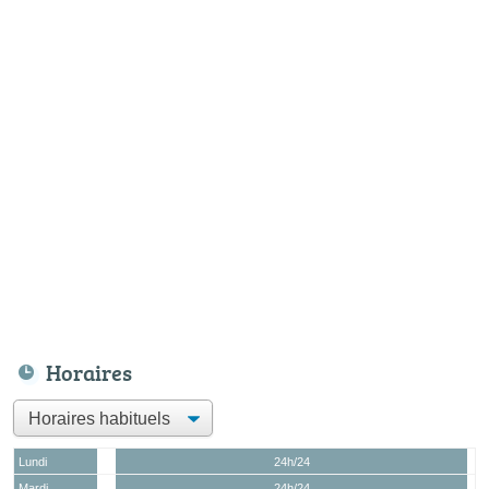
Horaires
Lundi
24h/24
Mardi
24h/24