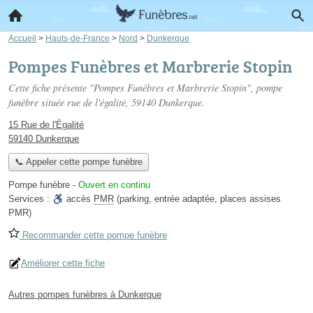
Accueil
>
Hauts-de-France
>
Nord
>
Dunkerque
Pompes Funèbres et Marbrerie Stopin
Cette fiche présente "Pompes Funèbres et Marbrerie Stopin", pompe
funèbre située
rue de l'égalité
, 59140 Dunkerque.
15 Rue de l'Égalité
59140 Dunkerque
📞 Appeler cette pompe funèbre
Pompe funèbre
-
Ouvert en continu
Services :
accès
PMR
(parking, entrée adaptée, places assises
PMR)
Recommander cette pompe funèbre
Améliorer cette fiche
Autres pompes funèbres à Dunkerque