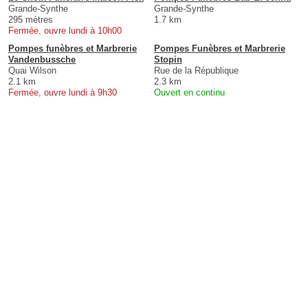
Grande-Synthe
Grande-Synthe
295 mètres
1.7 km
Fermée, ouvre lundi à 10h00
Pompes funèbres et Marbrerie
Pompes Funèbres et Marbrerie
Vandenbussche
Stopin
Quai Wilson
Rue de la République
2.1 km
2.3 km
Fermée, ouvre lundi à 9h30
Ouvert en continu