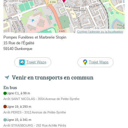
Corriger l’adresse ou la localisation
Pompes Funèbres et Marbrerie Stopin
15 Rue de l'Égalité
59140 Dunkerque
Trajet Waze
Trajet Maps
Venir en transports en commun
En bus
Ligne C1, à 99 m
Arrêt SAINT NICOLAS - 3554 Avenue de Petite-Synthe
Ligne 19, à 293 m
Arrêt PERES - 3312 Avenue de Petite-Synthe
Ligne 15, à 341 m
Arrêt STRASBOURG - 292 Rue Achille Pérès