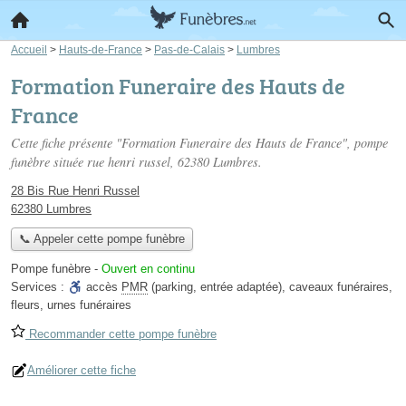
Accueil
>
Hauts-de-France
>
Pas-de-Calais
>
Lumbres
Formation Funeraire des Hauts de
France
Cette fiche présente "Formation Funeraire des Hauts de France", pompe
funèbre située
rue henri russel
, 62380 Lumbres.
28 Bis Rue Henri Russel
62380 Lumbres
📞 Appeler cette pompe funèbre
Pompe funèbre
-
Ouvert en continu
Services :
accès
PMR
(parking, entrée adaptée)
,
caveaux funéraires
,
fleurs
,
urnes funéraires
Recommander cette pompe funèbre
Améliorer cette fiche