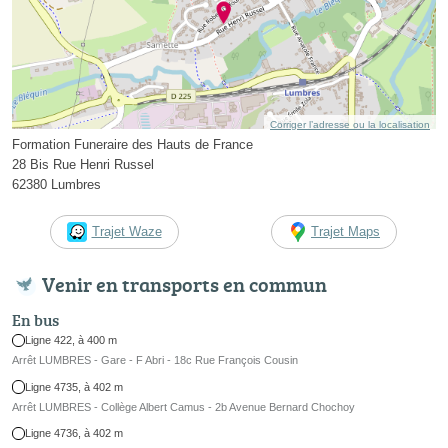
Corriger l’adresse ou la localisation
Formation Funeraire des Hauts de France
28 Bis Rue Henri Russel
62380 Lumbres
Trajet Waze
Trajet Maps
Venir en transports en commun
En bus
Ligne 422, à 400 m
Arrêt LUMBRES - Gare - F Abri - 18c Rue François Cousin
Ligne 4735, à 402 m
Arrêt LUMBRES - Collège Albert Camus - 2b Avenue Bernard Chochoy
Ligne 4736, à 402 m