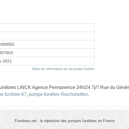
0300055
957603
e 2021
Éditer les informations de ma pompe funèbre
unèbres LINCK Agence Permanence 24h/24 7j/7 Rue du Général 
e funèbre 67
,
pompe funèbre Reichshoffen
.
Funebres.net : le répertoire des pompes funèbres en France