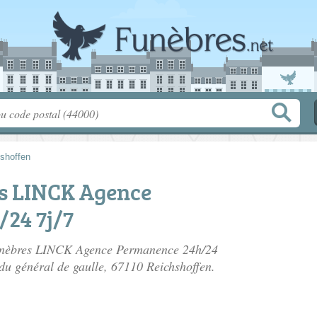
shoffen
s LINCK Agence
24 7j/7
Funèbres LINCK Agence Permanence 24h/24
du général de gaulle
, 67110 Reichshoffen.