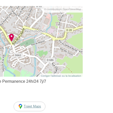
© contributeurs OpenStreetMap
Corriger l’adresse ou la localisation
 Permanence 24h/24 7j/7
Trajet Maps