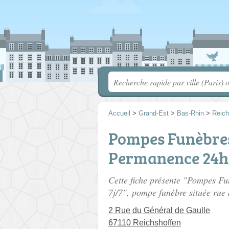
Accueil
>
Grand-Est
>
Bas-Rhin
>
Reich
Pompes Funèbre
Permanence 24h/
Cette fiche présente "Pompes 
7j/7", pompe funèbre située
rue 
2 Rue du Général de Gaulle
67110 Reichshoffen