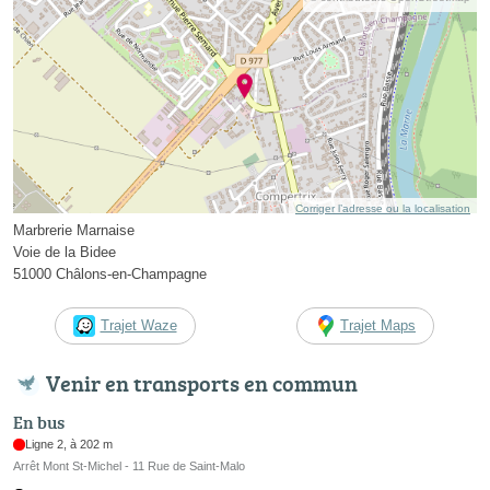
Corriger l’adresse ou la localisation
Marbrerie Marnaise
Voie de la Bidee
51000 Châlons-en-Champagne
Trajet Waze
Trajet Maps
Venir en transports en commun
En bus
Ligne 2, à 202 m
Arrêt Mont St-Michel - 11 Rue de Saint-Malo