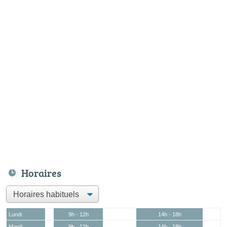
Horaires
Lundi
9h - 12h
14h - 18h
Mardi
9h - 12h
14h - 18h