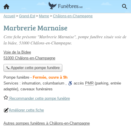
Accueil
>
Grand-Est
>
Marne
>
Châlons-en-Champagne
Marbrerie Marnaise
Cette fiche présente "Marbrerie Marnaise", pompe funèbre située
voie de
la bidee
, 51000 Châlons-en-Champagne.
Voie de la Bidee
51000 Châlons-en-Champagne
📞 Appeler cette pompe funèbre
Pompe funèbre
-
Fermée, ouvre à 9h
Services :
inhumation
,
columbarium
,
accès
PMR
(parking, entrée
adaptée)
,
caveaux funéraires
Recommander cette pompe funèbre
Améliorer cette fiche
Autres pompes funèbres à Châlons-en-Champagne