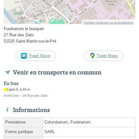
Corriger l’adresse ou la localisation
Funérarium le bouquet
27 Rue des Dats
51520 Saint-Martin-sur-le-Pré
Trajet Waze
Trajet Maps
Venir en transports en commun
En bus
Ligne 6, à 44 m
Arrêt Dats - 29 Rue des Dats
Informations
Prestations
Columbarium, Funérarium
Forme juridique
SARL