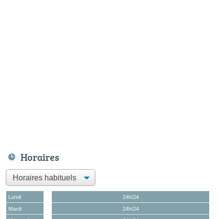
Horaires
Lundi
24h/24
Mardi
24h/24