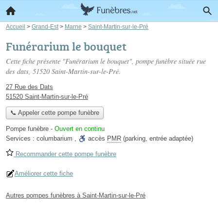
Accueil
>
Grand-Est
>
Marne
>
Saint-Martin-sur-le-Pré
Funérarium le bouquet
Cette fiche présente "Funérarium le bouquet", pompe funèbre située
rue
des dats
, 51520 Saint-Martin-sur-le-Pré.
27 Rue des Dats
51520 Saint-Martin-sur-le-Pré
📞 Appeler cette pompe funèbre
Pompe funèbre
-
Ouvert en continu
Services :
columbarium
,
accès
PMR
(parking, entrée adaptée)
Recommander cette pompe funèbre
Améliorer cette fiche
Autres pompes funèbres à Saint-Martin-sur-le-Pré